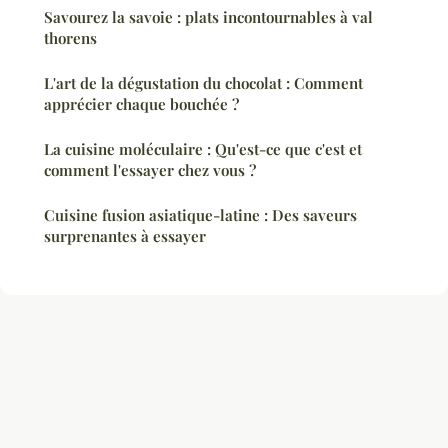
Savourez la savoie : plats incontournables à val
thorens
L'art de la dégustation du chocolat : Comment
apprécier chaque bouchée ?
La cuisine moléculaire : Qu'est-ce que c'est et
comment l'essayer chez vous ?
Cuisine fusion asiatique-latine : Des saveurs
surprenantes à essayer
Mentions légales
Contact
© 2026 Vins Degustations. Tous droits réservés.