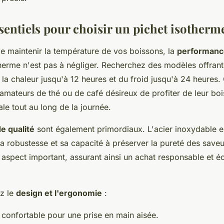
ssentiels pour choisir un pichet isotherm
de maintenir la température de vos boissons, la
performanc
therme n'est pas à négliger. Recherchez des modèles offran
la chaleur jusqu'à 12 heures et du froid jusqu'à 24 heures. 
 amateurs de thé ou de café désireux de profiter de leur boi
le tout au long de la journée.
e qualité
sont également primordiaux. L'acier inoxydable e
sa robustesse et sa capacité à préserver la pureté des saveu
n aspect important, assurant ainsi un achat responsable et 
ez le
design et l'ergonomie
:
confortable pour une prise en main aisée.