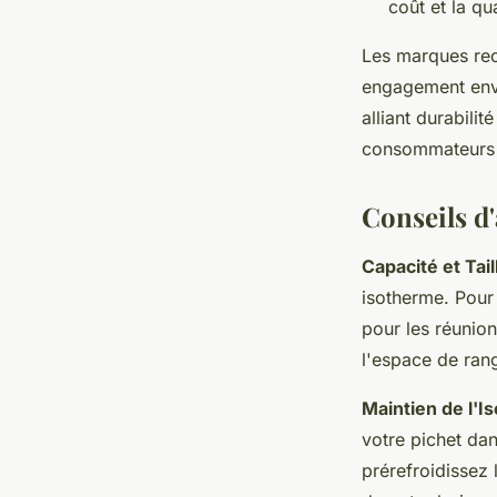
coût et la qua
Les marques rec
engagement enve
alliant durabili
consommateurs p
Conseils d'
Capacité et Tail
isotherme. Pour 
pour les réunio
l'espace de ran
Maintien de l'I
votre pichet da
prérefroidissez 