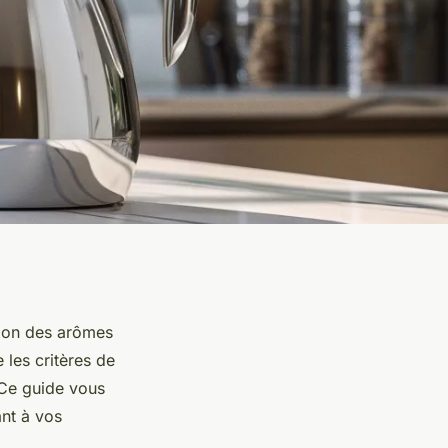
ation des arômes
 les critères de
 Ce guide vous
ant à vos