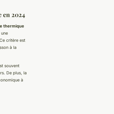
e en 2024
e thermique
t une
Ce critère est
sson à la
st souvent
rs. De plus, la
économique à