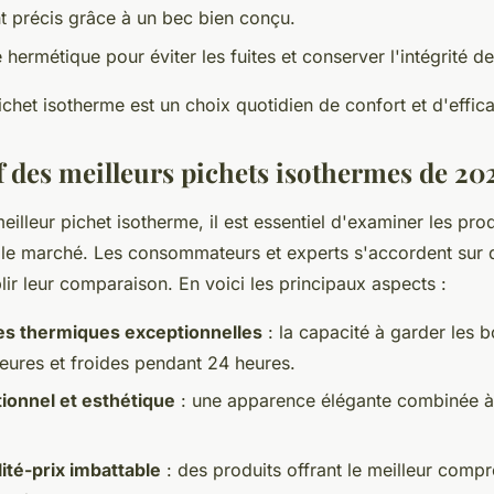
 précis grâce à un bec bien conçu.
hermétique pour éviter les fuites et conserver l'intégrité de
chet isotherme est un choix quotidien de confort et d'effica
 des meilleurs pichets isothermes de 20
meilleur pichet isotherme, il est essentiel d'examiner les prod
le marché. Les consommateurs et experts s'accordent sur d
lir leur comparaison. En voici les principaux aspects :
s thermiques exceptionnelles
: la capacité à garder les 
eures et froides pendant 24 heures.
ionnel et esthétique
: une apparence élégante combinée à u
ité-prix imbattable
: des produits offrant le meilleur compr