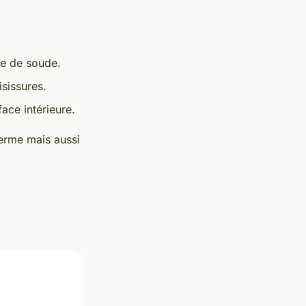
te de soude.
sissures.
ace intérieure.
herme mais aussi