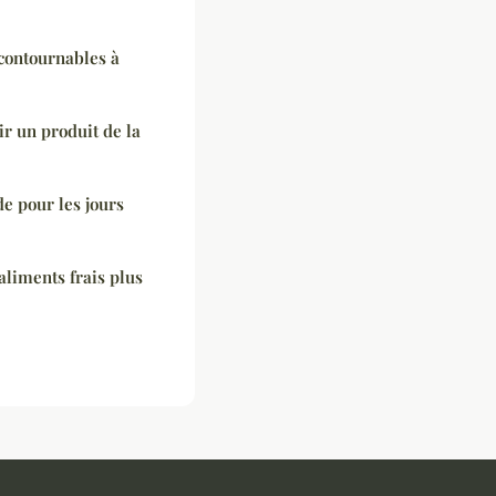
ncontournables à
ir un produit de la
de pour les jours
aliments frais plus