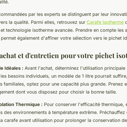
lité.
ommandées par les experts se distinguent par leur innovati
rs la qualité. Parmi elles, retrouvez sur
Carafe Isotherme
d
té et technologie isotherme avancée. Prendre en compte les 
ermet également d'affiner votre sélection vers le pichet id
achat et d'entretien pour votre pichet is
le Idéales :
Avant l'achat, déterminez l'utilisation principale
les besoins individuels, un modèle de 1 litre pourrait suffire
ns familiales, optez pour une capacité plus grande. Prenez
gement dont vous disposez pour choisir la bonne taille.
solation Thermique :
Pour conserver l'efficacité thermique, 
ns des environnements à température extrême. Préchauffez
la carafe avant utilisation pour prolonger la conservation d