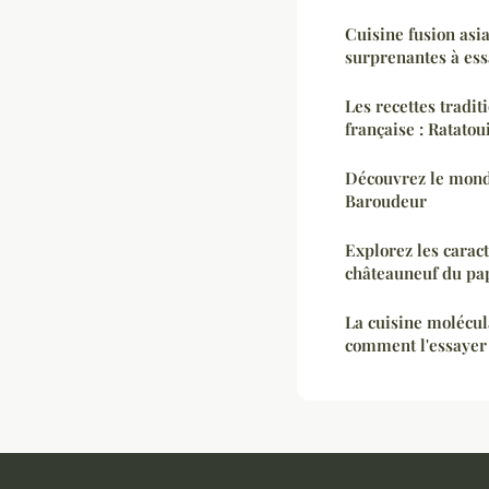
Cuisine fusion asi
surprenantes à es
Les recettes tradit
française : Ratatoui
Découvrez le mond
Baroudeur
Explorez les carac
châteauneuf du pap
La cuisine molécula
comment l'essayer 