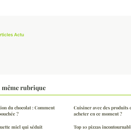
rticles Actu
a même rubrique
ation du chocolat : Comment
Cuisiner avec des produits 
bouchée ?
acheter en ce moment ?
uette miel qui séduit
Top 10 pizzas incontournabl