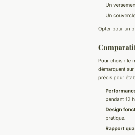
Un versement
Un couvercle 
Opter pour un pi
Comparatif
Pour choisir le 
démarquent sur 
précis pour étab
Performance
pendant 12 h
Design fonct
pratique.
Rapport qual