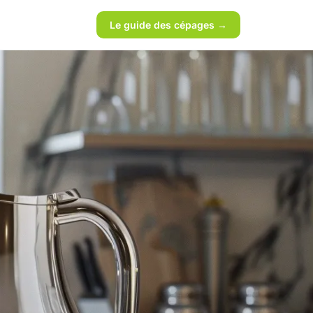
Le guide des cépages →