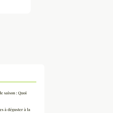
de saison : Quoi
es à déguster à la