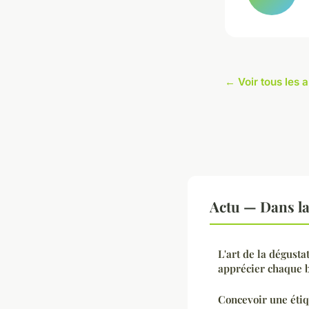
← Voir tous les a
Actu — Dans l
L'art de la dégust
apprécier chaque 
Concevoir une étiq