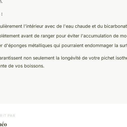
n.
 :
ulièrement l'intérieur avec de l'eau chaude et du bicarbona
ètement avant de ranger pour éviter l'accumulation de moi
ser d'éponges métalliques qui pourraient endommager la surf
arantissent non seulement la longévité de votre pichet isot
ante de vos boissons.
RIT PAR
héo