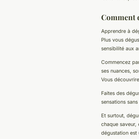
Comment dé
Apprendre à dég
Plus vous dégust
sensibilité aux 
Commencez par d
ses nuances, so
Vous découvrirez
Faites des dégus
sensations sans
Et surtout, dég
chaque saveur, 
dégustation est