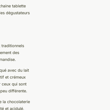
haine tablette
des dégustateurs
 traditionnels
alement des
rmandise.
qué avec du lait
ctif et crémeux
r ceux qui sont
peu différente.
e la chocolaterie
té et acidulé,