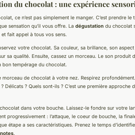
tion du chocolat : une expérience sensori
colat, ce n’est pas simplement le manger. C’est prendre le
ue sensation qu’il vous offre. La
dégustation
du chocolat s
 et fait appel à tous vos sens.
servez votre chocolat. Sa couleur, sa brillance, son aspect
r sa qualité. Ensuite, cassez un morceau. Le son produit do
un bon tempérage du chocolat.
le morceau de chocolat à votre nez. Respirez profondément
s ? Délicats ? Quels sont-ils ? C’est une première approche 
 chocolat dans votre bouche. Laissez-le fondre sur votre la
rent progressivement : l’attaque, le coeur de bouche, la fi
que étape a ses caractéristiques. Prenez le temps d’identifie
notes
.