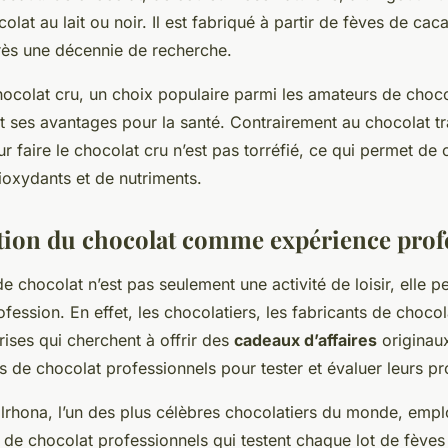
colat au lait ou noir. Il est fabriqué à partir de fèves de cac
ès une décennie de recherche.
 chocolat cru, un choix populaire parmi les amateurs de choc
t ses avantages pour la santé. Contrairement au chocolat tra
ur faire le chocolat cru n’est pas torréfié, ce qui permet de
ioxydants et de nutriments.
tion du chocolat comme expérience prof
e chocolat n’est pas seulement une activité de loisir, elle p
ofession. En effet, les chocolatiers, les fabricants de choc
rises qui cherchent à offrir des
cadeaux d’affaires
originaux
 de chocolat professionnels pour tester et évaluer leurs pr
lrhona, l’un des plus célèbres chocolatiers du monde, empl
de chocolat professionnels qui testent chaque lot de fèves