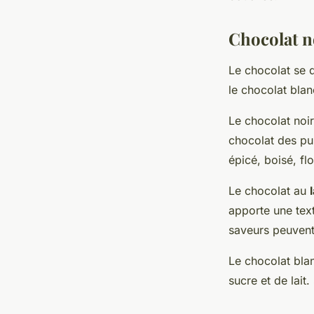
Chocolat no
Le chocolat se d
le chocolat blan
Le chocolat noir
chocolat des puri
épicé, boisé, fl
Le chocolat au
l
apporte une tex
saveurs peuvent 
Le chocolat blan
sucre et de lait