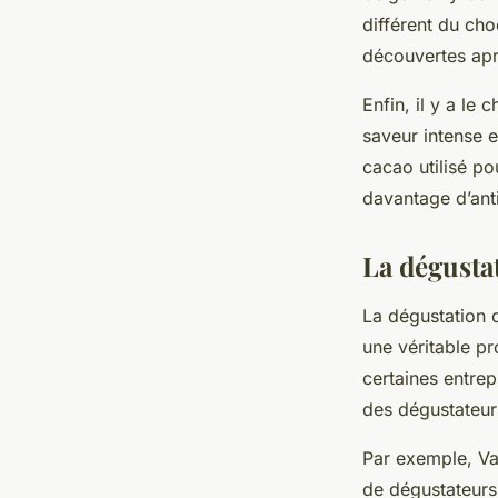
différent du cho
découvertes apr
Enfin, il y a le
saveur intense e
cacao utilisé po
davantage d’ant
La dégusta
La dégustation d
une véritable pr
certaines entrep
des dégustateurs
Par exemple, Va
de dégustateurs 