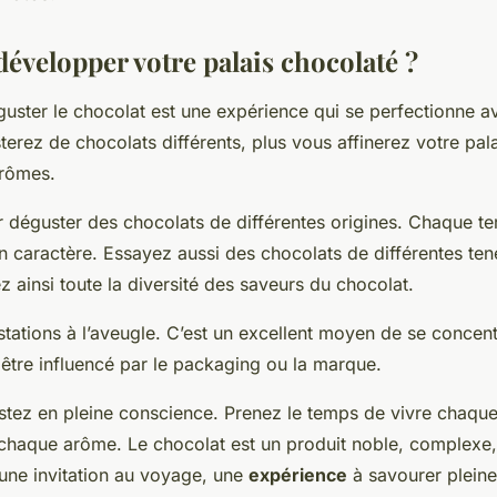
velopper votre palais chocolaté ?
uster le chocolat est une expérience qui se perfectionne av
erez de chocolats différents, plus vous affinerez votre pala
arômes.
éguster des chocolats de différentes origines. Chaque ter
n caractère. Essayez aussi des chocolats de différentes te
 ainsi toute la diversité des saveurs du chocolat.
tations à l’aveugle. C’est un excellent moyen de se concent
 être influencé par le packaging ou la marque.
ustez en pleine conscience. Prenez le temps de vivre chaqu
chaque arôme. Le chocolat est un produit noble, complexe,
 une invitation au voyage, une
expérience
à savourer plein