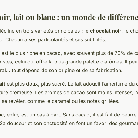
ir, lait ou blanc : un monde de différen
écline en trois variétés principales : le
chocolat noir
, le cho
c. Chacun a ses particularités et ses subtilités.
 est le plus riche en cacao, avec souvent plus de 70% de c
stes, celui qui offre la plus grande palette d’arômes. Il peut
oral… tout dépend de son origine et de sa fabrication.
ait
est plus doux, plus sucré. Le lait adoucit l’amertume du 
ture crémeuse. Les arômes de cacao sont moins intenses, m
se révéler, comme le caramel ou les notes grillées.
c, enfin, est un cas à part. Sans cacao, il est fait de beurr
. Sa douceur et son onctuosité en font un favori des gourma