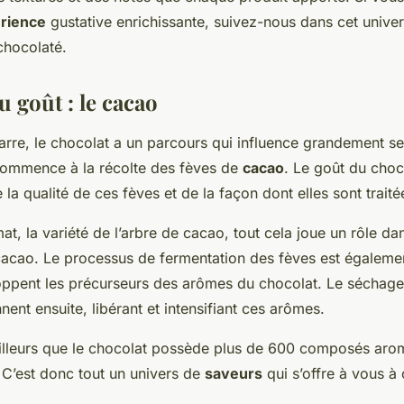
rience
gustative enrichissante, suivez-nous dans cet unive
chocolaté.
u goût : le cacao
barre, le chocolat a un parcours qui influence grandement se
commence à la récolte des fèves de
cacao
. Le goût du cho
 la qualité de ces fèves et de la façon dont elles sont traité
imat, la variété de l’arbre de cacao, tout cela joue un rôle dan
acao. Le processus de fermentation des fèves est également
oppent les précurseurs des arômes du chocolat. Le séchage 
nnent ensuite, libérant et intensifiant ces arômes.
illeurs que le chocolat possède plus de 600 composés arom
! C’est donc tout un univers de
saveurs
qui s’offre à vous à