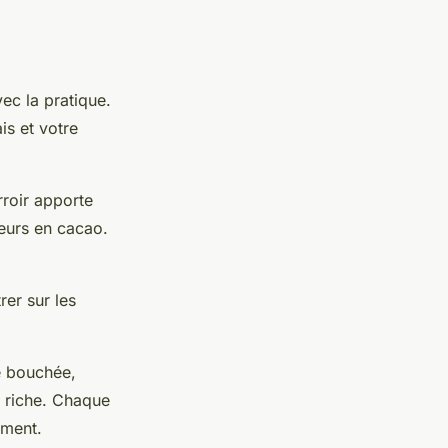
ec la pratique.
is et votre
roir apporte
neurs en cacao.
rer sur les
e bouchée,
 riche. Chaque
ement.