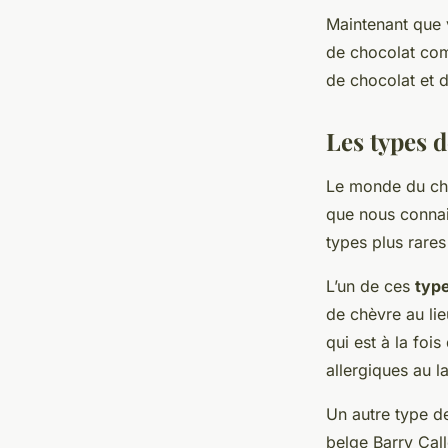
Maintenant que v
de chocolat com
de chocolat et d
Les types d
Le monde du choc
que nous connais
types plus rares
L’un de ces
type
de chèvre au lie
qui est à la foi
allergiques au l
Un autre type de
belge Barry Call