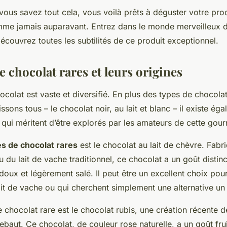
ous savez tout cela, vous voilà prêts à déguster votre proc
me jamais auparavant. Entrez dans le monde merveilleux 
écouvrez toutes les subtilités de ce produit exceptionnel.
e chocolat rares et leurs origines
olat est vaste et diversifié. En plus des types de chocolat
sons tous – le chocolat noir, au lait et blanc – il existe ég
 qui méritent d’être explorés par les amateurs de cette gou
s de chocolat rares
est le chocolat au lait de chèvre. Fabri
u du lait de vache traditionnel, ce chocolat a un goût distin
s doux et légèrement salé. Il peut être un excellent choix pou
ait de vache ou qui cherchent simplement une alternative un 
 chocolat rare est le chocolat rubis, une création récente d
ebaut. Ce chocolat, de couleur rose naturelle, a un goût frui