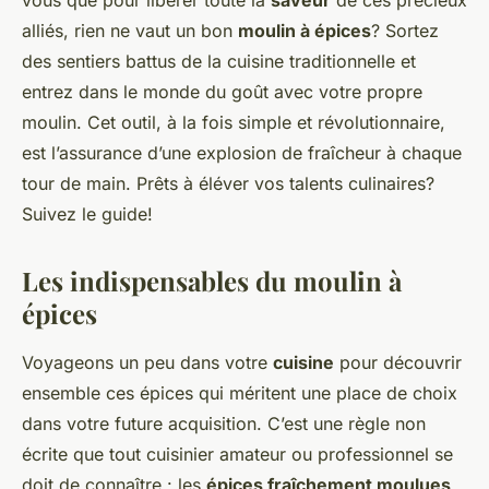
vous que pour libérer toute la
saveur
de ces précieux
alliés, rien ne vaut un bon
moulin à épices
? Sortez
des sentiers battus de la cuisine traditionnelle et
entrez dans le monde du goût avec votre propre
moulin. Cet outil, à la fois simple et révolutionnaire,
est l’assurance d’une explosion de fraîcheur à chaque
tour de main. Prêts à éléver vos talents culinaires?
Suivez le guide!
Les indispensables du moulin à
épices
Voyageons un peu dans votre
cuisine
pour découvrir
ensemble ces épices qui méritent une place de choix
dans votre future acquisition. C’est une règle non
écrite que tout cuisinier amateur ou professionnel se
doit de connaître : les
épices fraîchement moulues