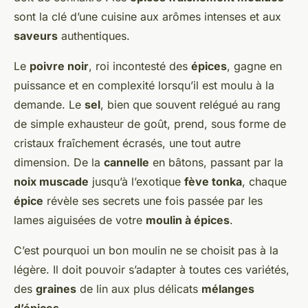
sont la clé d’une cuisine aux arômes intenses et aux
saveurs
authentiques.
Le
poivre noir
, roi incontesté des
épices
, gagne en
puissance et en complexité lorsqu’il est moulu à la
demande. Le
sel
, bien que souvent relégué au rang
de simple exhausteur de goût, prend, sous forme de
cristaux fraîchement écrasés, une tout autre
dimension. De la
cannelle
en bâtons, passant par la
noix muscade
jusqu’à l’exotique
fève tonka
, chaque
épice
révèle ses secrets une fois passée par les
lames aiguisées de votre
moulin à épices
.
C’est pourquoi un bon moulin ne se choisit pas à la
légère. Il doit pouvoir s’adapter à toutes ces variétés,
des
graines
de lin aux plus délicats
mélanges