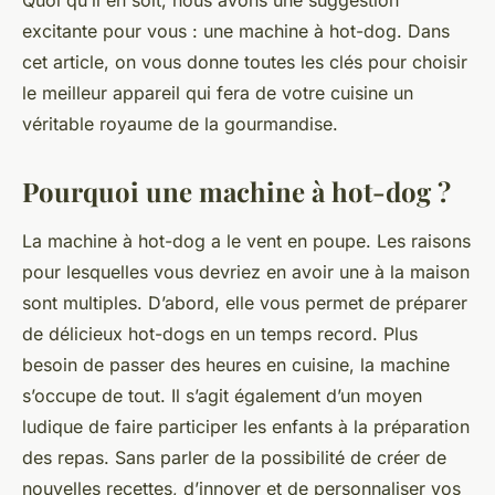
Quoi qu’il en soit, nous avons une suggestion
excitante pour vous : une machine à hot-dog. Dans
cet article, on vous donne toutes les clés pour choisir
le meilleur appareil qui fera de votre
cuisine
un
véritable royaume de la gourmandise.
Pourquoi une machine à hot-dog ?
La
machine à hot-dog
a le vent en poupe. Les raisons
pour lesquelles vous devriez en avoir une à la
maison
sont multiples. D’abord, elle vous permet de préparer
de délicieux hot-dogs en un temps record. Plus
besoin de passer des heures en
cuisine
, la machine
s’occupe de tout. Il s’agit également d’un moyen
ludique de faire participer les
enfants
à la préparation
des repas. Sans parler de la possibilité de créer de
nouvelles
recettes
, d’innover et de personnaliser vos