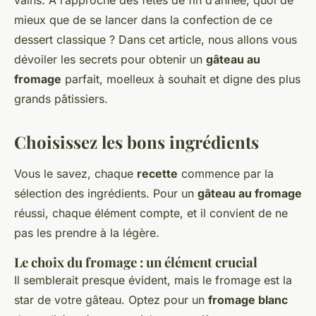
vains. À l’approche des fêtes de fin d’année, quoi de
mieux que de se lancer dans la confection de ce
dessert classique ? Dans cet article, nous allons vous
dévoiler les secrets pour obtenir un
gâteau au
fromage
parfait, moelleux à souhait et digne des plus
grands pâtissiers.
Choisissez les bons ingrédients
Vous le savez, chaque
recette
commence par la
sélection des ingrédients. Pour un
gâteau au fromage
réussi, chaque élément compte, et il convient de ne
pas les prendre à la légère.
Le choix du fromage : un élément crucial
Il semblerait presque évident, mais le fromage est la
star de votre gâteau. Optez pour un
fromage blanc